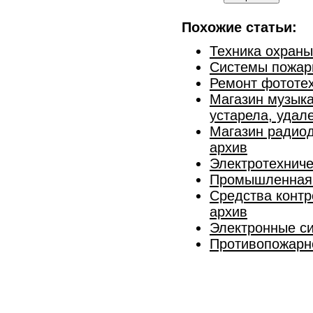
Похожие статьи:
Техника охраны
Системы пожарн
Ремонт фототех
Магазин музыка
устарела, удал
Магазин радиод
архив
Электротехниче
Промышленная 
Средства контр
архив
Электронные с
Противопожарн