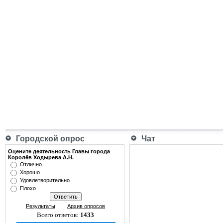
Городской опрос
Чат
Оцените деятельность Главы города
Королёв Ходырева А.Н.
Отлично
Хорошо
Удовлетворительно
Плохо
Результаты
Архив опросов
Всего ответов:
1433