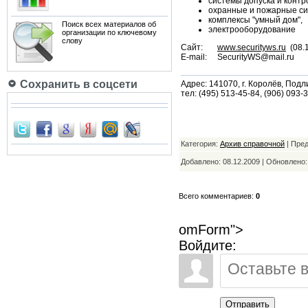
системы допуска и контр
охранные и пожарные си
комплексы "умный дом",
Поиск всех материалов об
электрооборудование
организации по ключевому
слову
Сайт:
www.securityws.ru
(08.1
E-mail: SecurityWS@mail.ru
Сохранить в соцсети
Адрес: 141070, г. Королёв, Подли
тел: (495) 513-45-84, (906) 093-
Категория:
Архив справочной
| Пре
Добавлено: 08.12.2009 | Обновлено
Всего комментариев:
0
omForm">
Войдите:
Отправить