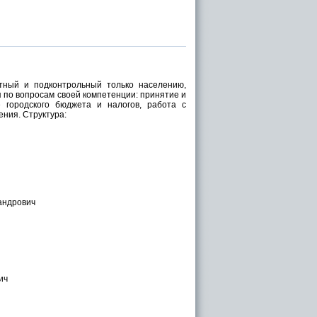
тный и подконтрольный только населению,
я по вопросам своей компетенции: принятие и
е городского бюджета и налогов, работа с
ния. Структура:
андрович
ич