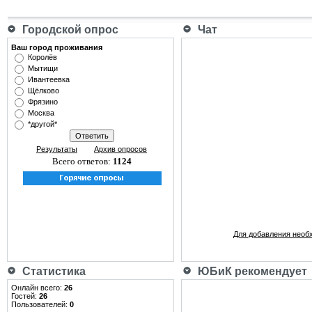
Городской опрос
Чат
Ваш город проживания
Королёв
Мытищи
Ивантеевка
Щёлково
Фрязино
Москва
*другой*
Результаты
Архив опросов
Всего ответов:
1124
Для добавления необ
Статистика
ЮБиК рекомендует
Онлайн всего:
26
Гостей:
26
Пользователей:
0