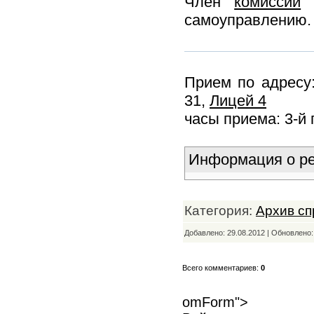
Член
комиссии
п
самоуправлению.
Прием по адресу:
31,
Лицей 4
часы приема: 3-й 
Информация о ре
Категория:
Архив сп
Добавлено: 29.08.2012 | Обновлено
Всего комментариев:
0
omForm">