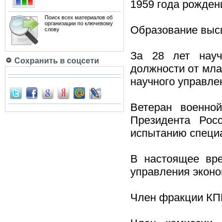
1959 года рожден
Поиск всех материалов об
организации по ключевому
Образование высш
слову
За 28 лет нау
Сохранить в соцсети
должности от мла
научного управле
Ветеран военной
Президента Рос
испытанию специа
В настоящее вр
управления эконо
Член фракции КПР