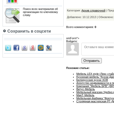
Поиск всех материалов об
Категория:
Архив справочной
| Пре
организации по ключевому
слову
Добавлено: 10.12.2013 | Обновлено
Всего комментариев:
0
Сохранить в соцсети
omForm">
Войдите:
Отправить
Похожие статьи:
Мебель LEX style (Лекс стай
Кухонная мебель "Кухни Дар
Белорусские кухни ЗОВ
Агентство недвижимости и п
Компания "Мебель БРВ" (BR
Витус-Мебель
Мебельный магазин Удобно.
МарТ-Мебель
Мебельная фабрика "Фортун
Столярная мастерская РГ-Д