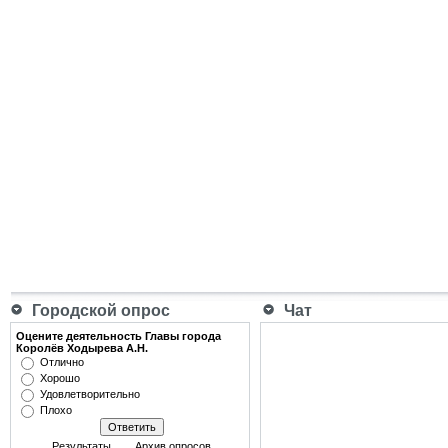
Городской опрос
Чат
Оцените деятельность Главы города
Королёв Ходырева А.Н.
Отлично
Хорошо
Удовлетворительно
Плохо
Результаты
Архив опросов