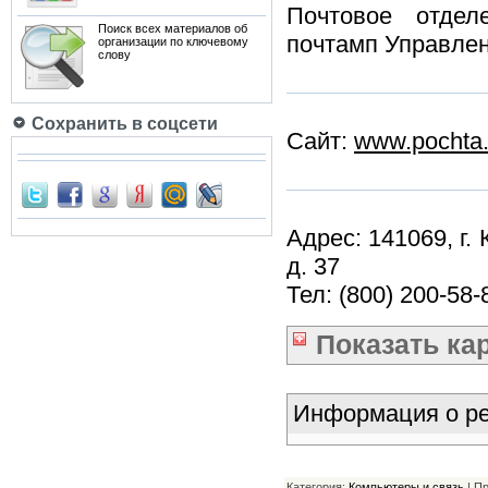
Почтовое отдел
Поиск всех материалов об
почтамп Управле
организации по ключевому
слову
Сохранить в соцсети
Сайт:
www.pochta.
Адрес: 141069, г.
д. 37
Тел: (800) 200-58-
Показать
ка
Информация о ре
Категория:
Компьютеры и связь
| П