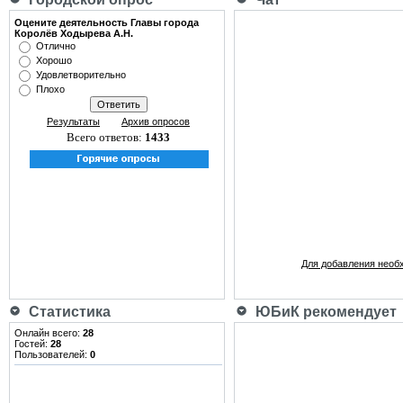
Оцените деятельность Главы города
Королёв Ходырева А.Н.
Отлично
Хорошо
Удовлетворительно
Плохо
Результаты
Архив опросов
Всего ответов:
1433
Для добавления необ
Статистика
ЮБиК рекомендует
Онлайн всего:
28
Гостей:
28
Пользователей:
0