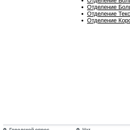
Отделение Бол
Отделение Бол
Отделение Тек
Отделение Кор
Городской опрос
Чат