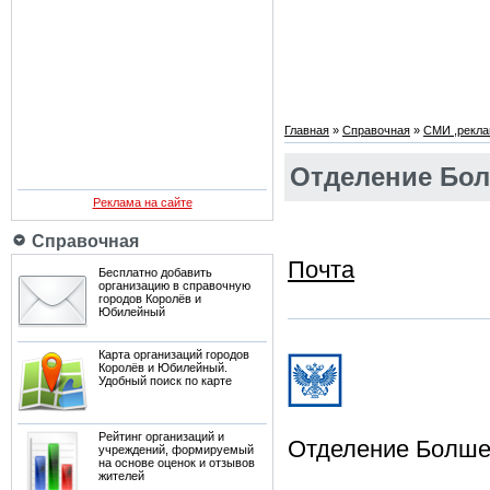
Главная
»
Справочная
»
СМИ ,рекла
Отделение Бол
Реклама на сайте
Справочная
Почта
Бесплатно добавить
организацию в справочную
городов Королёв и
Юбилейный
Карта организаций городов
Королёв и Юбилейный.
Удобный поиск по карте
Рейтинг организаций и
Отделение Болше
учреждений, формируемый
на основе оценок и отзывов
жителей