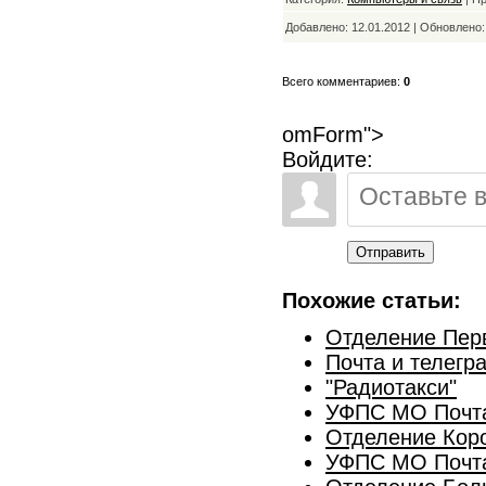
Добавлено: 12.01.2012 | Обновлено
Всего комментариев:
0
omForm">
Войдите:
Отправить
Похожие статьи:
Отделение Пер
Почта и телегр
"Радиотакси"
УФПС МО Почта 
Отделение Кор
УФПС МО Почта