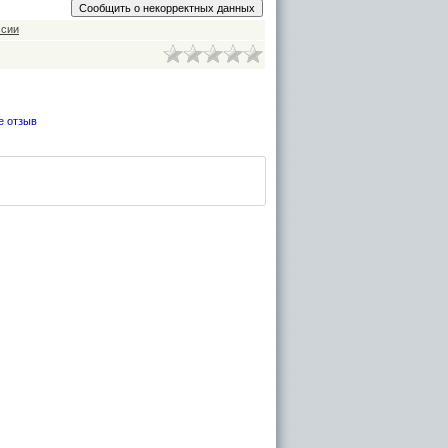
ссии
е отзыв