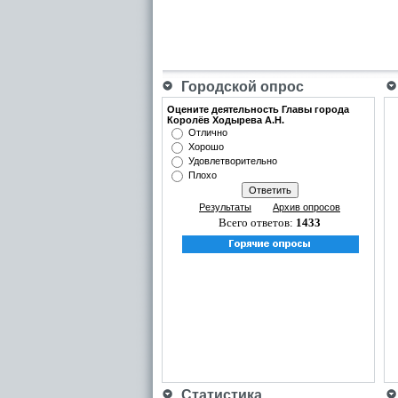
Городской опрос
Оцените деятельность Главы города
Королёв Ходырева А.Н.
Отлично
Хорошо
Удовлетворительно
Плохо
Результаты
Архив опросов
Всего ответов:
1433
Статистика