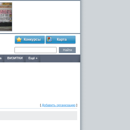
Конкурсы
Карта
а
ВИЗИТКИ
Ещё +
[
Добавить организацию
]