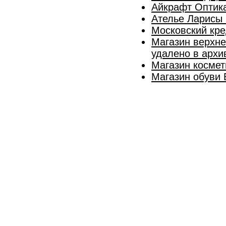
Айкрафт Оптик
Ателье Ларисы
Московский кре
Магазин верхн
удалено в архи
Магазин косме
Магазин обуви