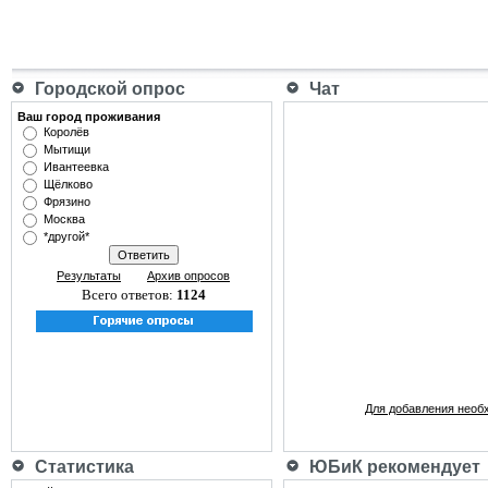
Городской опрос
Чат
Ваш город проживания
Королёв
Мытищи
Ивантеевка
Щёлково
Фрязино
Москва
*другой*
Результаты
Архив опросов
Всего ответов:
1124
Для добавления необ
Статистика
ЮБиК рекомендует