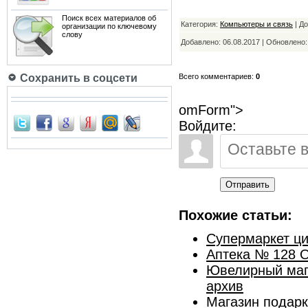
Поиск всех материалов об
Категория:
Компьютеры и связь
| Д
организации по ключевому
слову
Добавлено: 06.08.2017 | Обновлено
Сохранить в соцсети
Всего комментариев:
0
omForm">
Войдите:
Отправить
Похожие статьи:
Супермаркет ц
Аптека № 128 
Ювелирный мага
архив
Магазин подарк