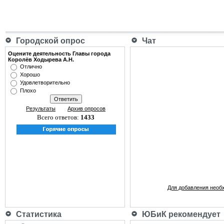
Городской опрос
Чат
Оцените деятельность Главы города
Королёв Ходырева А.Н.
Отлично
Хорошо
Удовлетворительно
Плохо
Результаты
Архив опросов
Всего ответов:
1433
Для добавления необ
Статистика
ЮБиК рекомендует