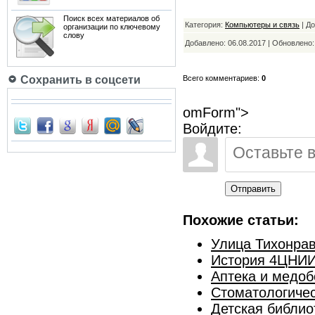
Поиск всех материалов об
Категория:
Компьютеры и связь
| Д
организации по ключевому
слову
Добавлено: 06.08.2017 | Обновлено
Сохранить в соцсети
Всего комментариев:
0
omForm">
Войдите:
Отправить
Похожие статьи:
Улица Тихонра
История 4ЦНИ
Аптека и медоб
Стоматологичес
Детская библио