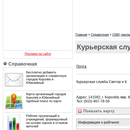
Главная
»
Справочная
»
СМИ ,рекла
Курьерская сл
Реклама на сайте
Справочная
Почта
Бесплатно добавить
организацию в справочную
городов Королёв и
Курьерская служба Светир и К
Юбилейный
Карта организаций городов
Адрес: 141092, г. Королёв, мкр.
Королёв и Юбилейный.
Удобный поиск по карте
Тел: (910) 467-78-56
Показать
карту
Рейтинг организаций и
учреждений, формируемый
Информация о рейтинге:
на основе оценок и отзывов
жителей