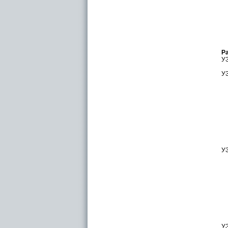
Р
УЗ
УЗ
УЗ
УЗ