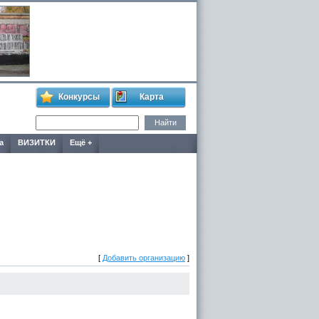
Конкурсы
Карта
а
ВИЗИТКИ
Ещё +
[
Добавить организацию
]