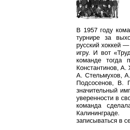
В 1957 году ком
турнире за вых
русский хоккей —
игру. И вот «Тру
команде тогда 
Константинов, А.
А. Стельмухов, А
Подсосенов, В. 
значительный имп
уверенности в св
команда сделал
Калининграде.
записываться в се