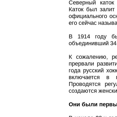
Северный каток 
Каток был залит 
официального осн
его сейчас называ
В 1914 году бы
объединивший 34 
К сожалению, р
прервали развит
года русский хок
включается в п
Проводятся регу
создаются женски
Они были перв