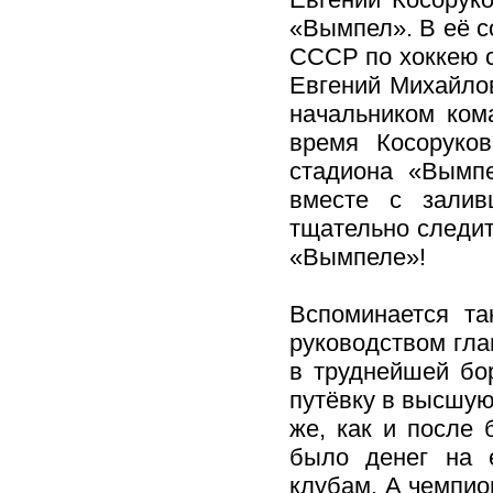
«Вымпел». В её с
СССР по хоккею с
Евгений Михайло
начальником ком
время Косоруков
стадиона «Вымпе
вместе с залив
тщательно следит
«Вымпеле»!
Вспоминается та
руководством гла
в труднейшей бо
путёвку в высшую
же, как и после 
было денег на 
клубам. А чемпион