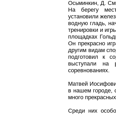
Осьминкин, Д. Сми
На берегу мест
установили желез
водную гладь, на
тренировки и игры
площадках Гольди
Он прекрасно игр
другим видам спо
подготовил к с
выступали на 
соревнованиях.
Матвей Иосифович
в нашем городе, 
много прекрасных
Среди них особо