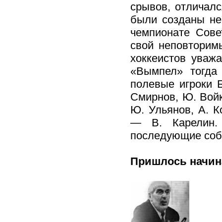
срывов, отличалс
были созданы не
чемпионате Сове
свой неповторим
хоккеистов уваж
«Вымпел» тогда 
полевые игроки Б
Смирнов, Ю. Войк
Ю. Ульянов, А. К
— В. Карелин.
последующие собы
Пришлось начин