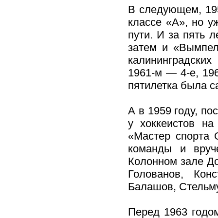
В следующем, 195
классе «А», но 
пути. И за пять 
затем и «Вымпел
калининградских
1961-м — 4-е, 19
пятилетка была с
А в 1959 году, по
у хоккеистов на
«Мастер спорта 
команды и вруч
Колонном зале До
Голованов, Конс
Балашов, Стельму
Перед 1963 годом