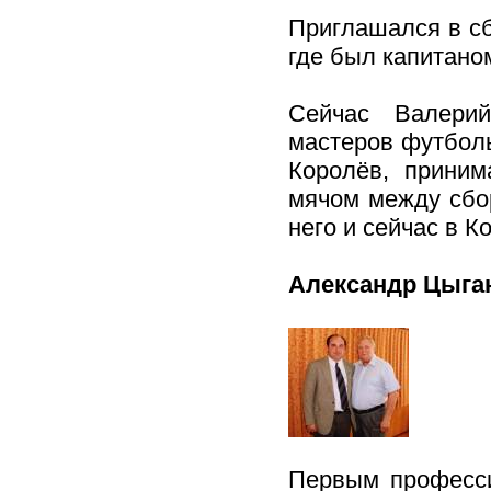
Приглашался в сб
где был капитано
Сейчас Валери
мастеров футболь
Королёв, приним
мячом между сбо
него и сейчас в К
Александр Цыга
Первым професс