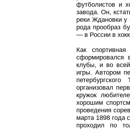
футболистов и х
завода. Он, кстат
реки Ждановки у 
рода прообраз бу
— в России в хокк
Как спортивная
сформировался в
клубы, и во все
игры. Автором п
петербургского
организовал пер
кружок любителе
хорошим спортсм
проведения сорев
марта 1898 года 
проходил по то