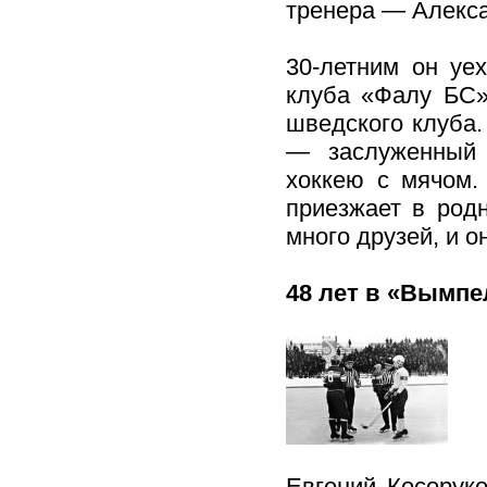
тренера — Алекса
30-летним он уе
клуба «Фалу БС» 
шведского клуба.
— заслуженный 
хоккею с мячом.
приезжает в родн
много друзей, и о
48 лет в «Вымпе
Евгений Косорук