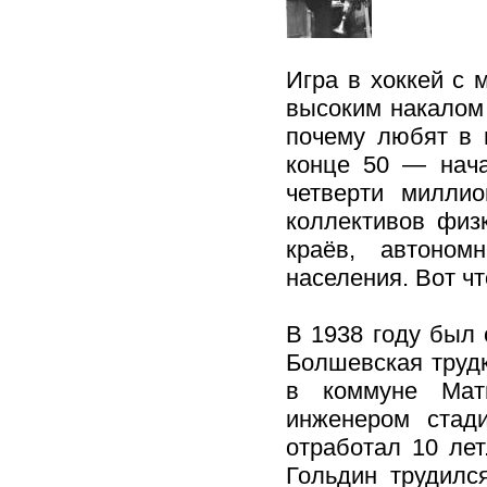
Игра в хоккей с 
высоким накалом 
почему любят в 
конце 50 — нача
четверти миллио
коллективов физк
краёв, автоном
населения. Вот чт
В 1938 году был 
Болшевская труд
в коммуне Мат
инженером стад
отработал 10 лет
Гольдин трудилс