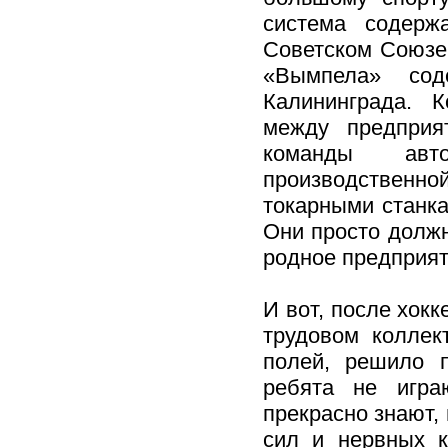
система содерж
Советском Союзе
«Вымпела» сод
Калининграда. 
между предприя
команды авто
производственной
токарными станка
Они просто должн
родное предприят
И вот, после хокк
трудовом коллек
полей, решило п
ребята не игра
прекрасно знают, 
сил и нервных к