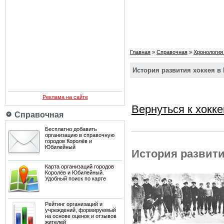
Главная
»
Справочная
»
Хронология
История развития хоккея в
Реклама на сайте
Вернуться к хокк
Справочная
Бесплатно добавить
организацию в справочную
городов Королёв и
Юбилейный
История развити
Карта организаций городов
Королёв и Юбилейный.
Удобный поиск по карте
Рейтинг организаций и
учреждений, формируемый
на основе оценок и отзывов
жителей