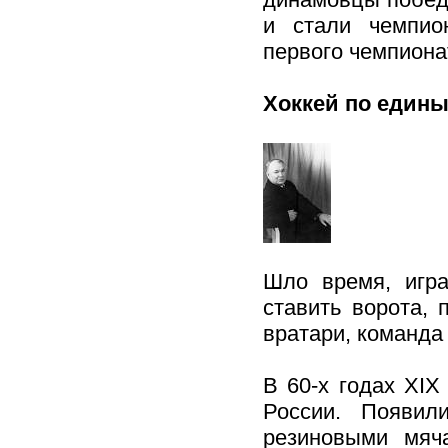
и стали чемпио
первого чемпиона
Хоккей по един
Шло время, игра
ставить ворота,
вратари, команда
В 60-х годах XIX
России. Появил
резиновыми мяч