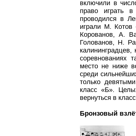
включили в числ
право играть в
проводился в Ле
играли М. Котов
Корованов, А. В
Голованов, Н. Ра
калининградцев,
соревнованиях т
место не ниже в
среди сильнейших
только девятыми
класс «Б». Целы
вернуться в клас
Бронзовый взлё