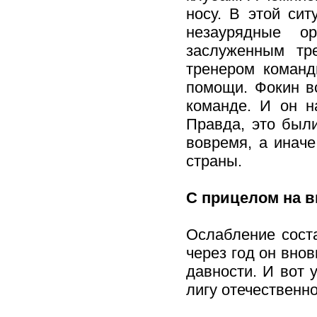
носу. В этой си
незаурядные ор
заслуженным тр
тренером команд
помощи. Фокин в
команде. И он н
Правда, это был
вовремя, а инач
страны.
С прицелом на 
Ослабление соста
через год он внов
давности. И вот
лигу отечественно