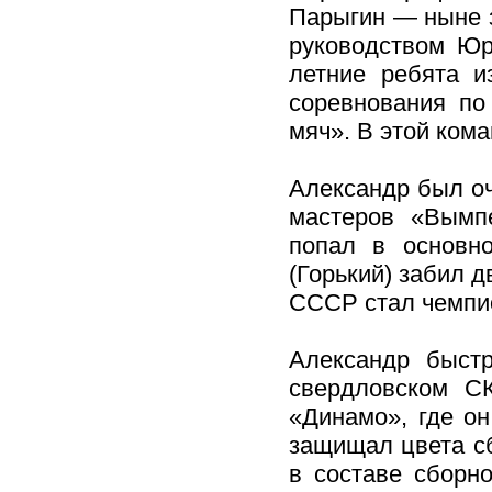
Парыгин — ныне з
руководством Юр
летние ребята и
соревнования п
мяч». В этой ком
Александр был оч
мастеров «Вымпе
попал в основн
(Горький) забил д
СССР стал чемпи
Александр быст
свердловском СК
«Динамо», где он
защищал цвета с
в составе сборн