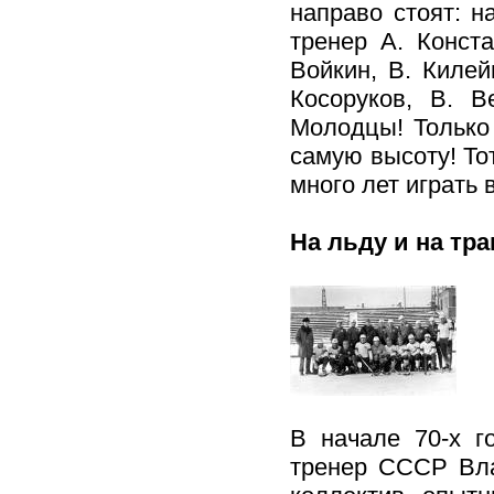
направо стоят: н
тренер А. Конст
Войкин, В. Килей
Косоруков, В. В
Молодцы! Только
самую высоту! Т
много лет играть 
На льду и на тра
В начале 70-х г
тренер СССР Вла