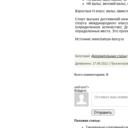
Н6 вальс, венский вальс, 
Взрослые Н класс: вальс, квикст
Спорт высших достижений начин
спорта международного класс
(определенное количество). 
определенные места. Это проп
Источник: www.balnye-tancy.ru
Категория:
Дополнительные статьи
Добавлено: 27.08.2012 | Просмотро
Всего комментариев:
0
omForm">
Войдите:
Отправить
Похожие статьи:
Танцевально-спортивный кл