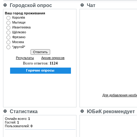
Городской опрос
Чат
Ваш город проживания
Королёв
Мытищи
Ивантеевка
Щёлково
Фрязино
Москва
*другой*
Результаты
Архив опросов
Всего ответов:
1124
Для добавления необ
Статистика
ЮБиК рекомендует
Онлайн всего:
1
Гостей:
1
Пользователей:
0