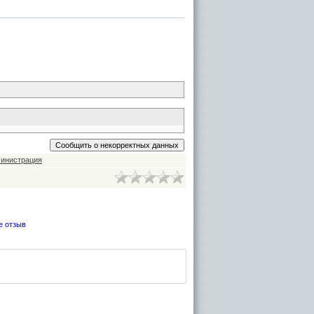
инистрация
е отзыв