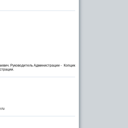
аевич. Руководитель Администрации - Копцик
страции.
.ru