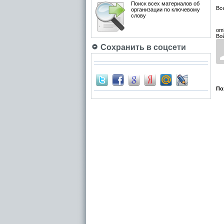
Поиск всех материалов об
Вс
организации по ключевому
слову
om
Во
Сохранить в соцсети
По