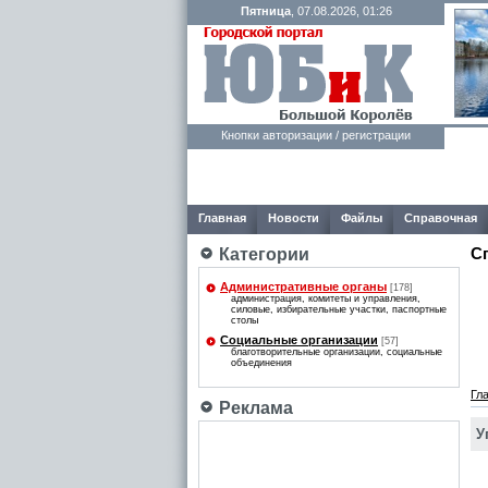
Пятница
, 07.08.2026, 01:26
Кнопки авторизации / регистрации
Главная
Новости
Файлы
Справочная
С
Категории
Административные органы
[178]
администрация, комитеты и управления,
силовые, избирательные участки, паспортные
столы
Социальные организации
[57]
благотворительные организации, социальные
объединения
Гл
Реклама
У