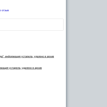
е отзыв
да", информация устарела, удалено в архив
мация устарела, удалено в архив