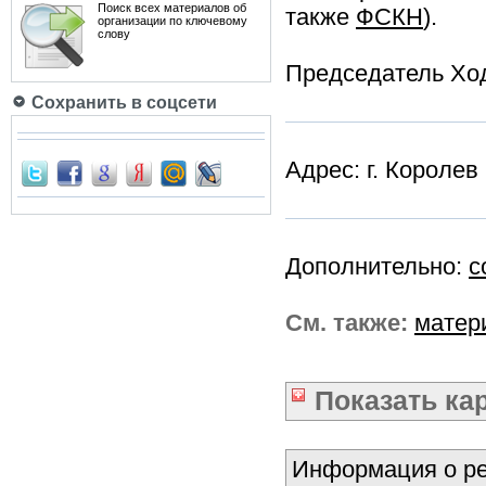
Поиск всех материалов об
также
ФСКН
).
организации по ключевому
слову
Председатель Ход
Сохранить в соцсети
Адрес: г. Королев
Дополнительно:
с
См. также:
матер
Показать
ка
Информация о ре