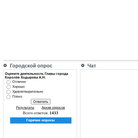
Городской опрос
Чат
Оцените деятельность Главы города
Королёв Ходырева А.Н.
Отлично
Хорошо
Удовлетворительно
Плохо
Результаты
Архив опросов
Всего ответов:
1433