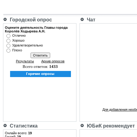
Городской опрос
Чат
Оцените деятельность Главы города
Королёв Ходырева А.Н.
Отлично
Хорошо
Удовлетворительно
Плохо
Результаты
Архив опросов
Всего ответов:
1433
Для добавления необ
Статистика
ЮБиК рекомендует
Онлайн всего:
19
Гостей:
19