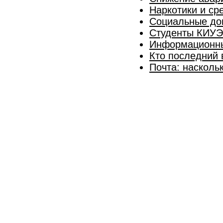
Наркотики и ср
Социальные доп
Студенты КИУЭ
Информационны
Кто последний 
Почта: насколь