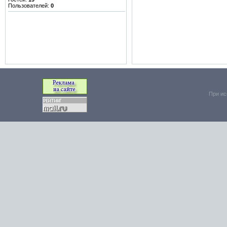
Пользователей:
0
При ис