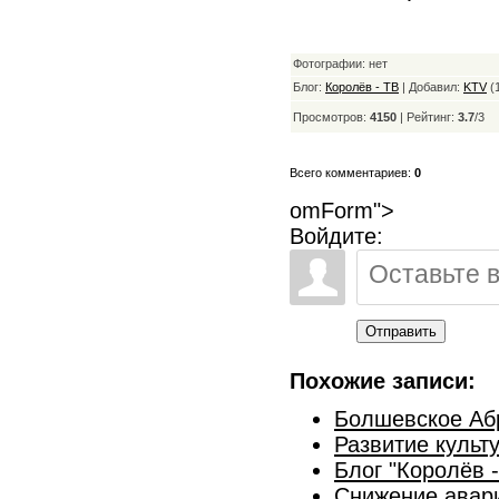
Фотографии: нет
Блог:
Королёв - ТВ
| Добавил:
KTV
(1
Просмотров:
4150
|
Рейтинг:
3.7
/
3
Всего комментариев:
0
omForm">
Войдите:
Отправить
Похожие записи:
Болшевское Аб
Развитие культ
Блог "Королёв 
Снижение авари