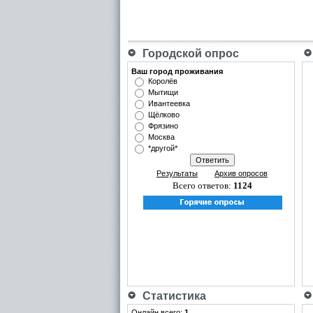
Городской опрос
Ваш город проживания
Королёв
Мытищи
Ивантеевка
Щёлково
Фрязино
Москва
*другой*
Результаты
Архив опросов
Всего ответов:
1124
Статистика
Онлайн всего:
1