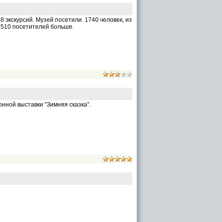
8 экскурсий. Музей посетили 1740 человек, из
а 510 посетителей больше.
онной выставки "Зимняя сказка".