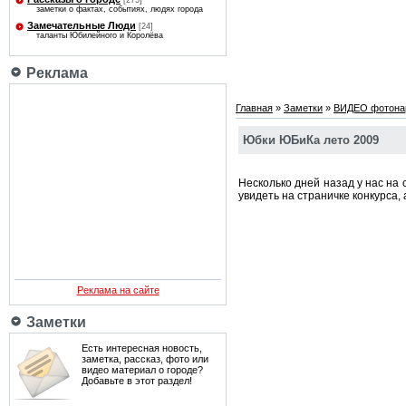
[275]
заметки о фактах, событиях, людях города
Замечательные Люди
[24]
таланты Юбилейного и Королёва
Реклама
Главная
»
Заметки
»
ВИДЕО фотона
Юбки ЮБиКа лето 2009
Несколько дней назад у нас на 
увидеть на страничке конкурса,
Реклама на сайте
Заметки
Есть интересная новость,
заметка, рассказ, фото или
видео материал о городе?
Добавьте в этот раздел!