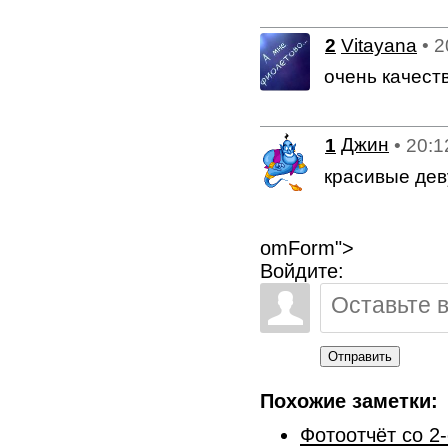
2
Vitayana
• 
очень качест
1
Джин
• 20:1
красивые дев
omForm">
Войдите:
Отправить
Похожие заметки:
Фотоотчёт со 2