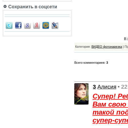
Сохранить в соцсети
В 
Категория:
ВИДЕО фотонарезка
| П
Всего комментариев:
3
3
Алисия
• 22
Супер! Ре
Вам свою
такой под
супер-суп