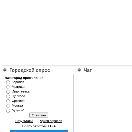
Городской опрос
Чат
Ваш город проживания
Королёв
Мытищи
Ивантеевка
Щёлково
Фрязино
Москва
*другой*
Результаты
Архив опросов
Всего ответов:
1124