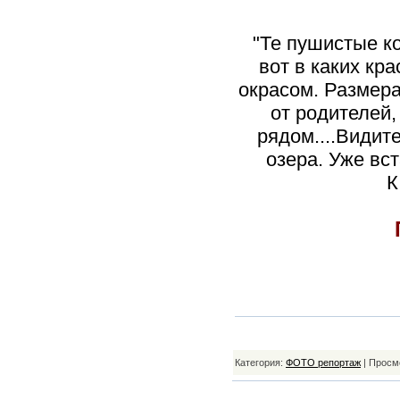
"Те пушистые к
вот в каких кр
окрасом. Размера
от родителей,
рядом....Видите
озера. Уже вст
К
Категория:
ФОТО репортаж
| Просм