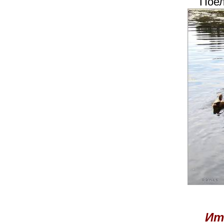
Поел
Ит