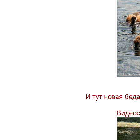
И тут новая беда
Видеос