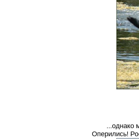
...однако
Оперились! Ро