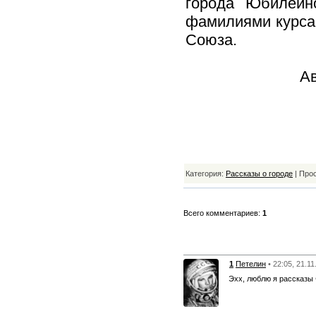
города Юбилейн
фамилиями курсан
Союза.
Ав
Категория:
Рассказы о городе
| Про
Всего комментариев:
1
1
Петелин
• 22:05, 21.11
Эхх, люблю я рассказы