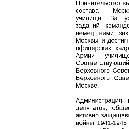
Правительство вы
состава Моско
училища. За у
заданий команд
немец ними зах
Москвы и достигн
офицерских кад
Армии училищ
Соответствующ
Верховного Сове
Верховного Сов
Москве.
Администрация 
депутатов, обще
активно защищав
войны 1941-1945 