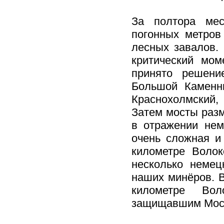
За полтора мес
погонных метров
лесных завалов.
критический мом
принято решени
Большой Каменнь
Краснохолмский,
Затем мосты разм
в отражении нем
очень сложная и
километре Волок
несколько немец
наших минёров. В
километре Вол
защищавшим Мос