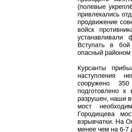
(полевые укрепл
привлекались отд
продвижение сове
войск противник
устанавливали 
Вступать в бой
опасный районом
Курсанты прибы
наступления н
сооружено 350
подготовлено к
разрушен, наши в
мост необходи
Городищева мос
взрывчатки. На О
менее чем на 6-7 