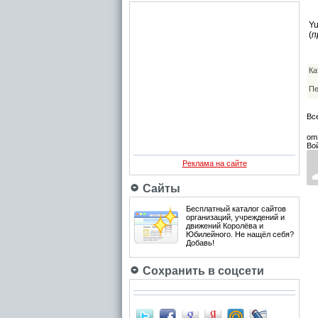
Yu
(
п
Ка
Пе
Вс
om
Во
Реклама на сайте
Сайты
Бесплатный каталог сайтов
организаций, учреждений и
движений Королёва и
Юбилейного. Не нащёл себя?
Добавь!
Сохранить в соцсети