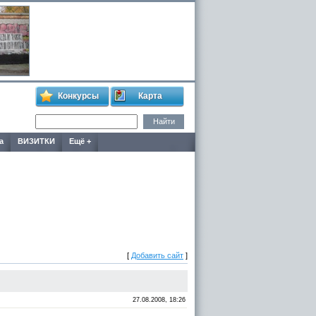
Конкурсы
Карта
а
ВИЗИТКИ
Ещё +
[
Добавить сайт
]
27.08.2008, 18:26