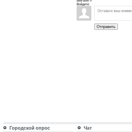
omForm">
Войдите:
Отправить
Городской опрос
Чат