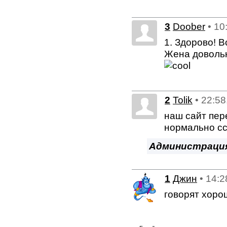
3
Doober
• 10
1. Здорово! 
Жена довольн
2
Tolik
• 22:58
наш сайт пер
нормально с
Администраци
1
Джин
• 14:2
говорят хор