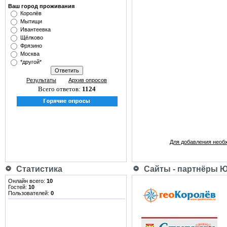
Ваш город проживания
Королёв
Мытищи
Ивантеевка
Щёлково
Фрязино
Москва
*другой*
Результаты
Архив опросов
Всего ответов:
1124
Для добавления необ
Статистика
Сайты - партнёры 
Онлайн всего:
10
Гостей:
10
Пользователей:
0