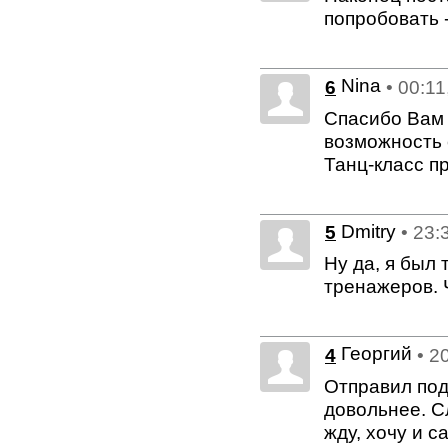
попробовать 
Nina
6
• 00:11
Спасибо Вам 
возможность 
Танц-класс п
Dmitry
5
• 23:
Ну да, я был 
тренажеров. 
Георгий
4
• 2
Отправил под
довольнее. С
жду, хочу и с