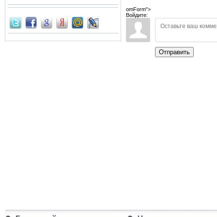
omForm">
Войдите:
Отправить