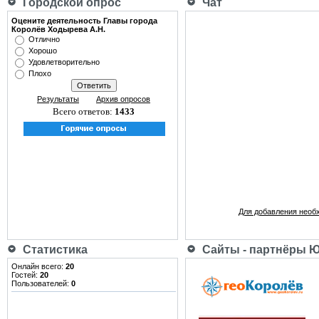
Городской опрос
Чат
Оцените деятельность Главы города
Королёв Ходырева А.Н.
Отлично
Хорошо
Удовлетворительно
Плохо
Результаты
Архив опросов
Всего ответов:
1433
Для добавления необ
Статистика
Сайты - партнёры 
Онлайн всего:
20
Гостей:
20
Пользователей:
0