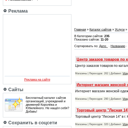
Реклама
Главная
»
Каталог сайтов
»
Услуги
»
В Категории сайтов:
235
Показано сайтов:
11-20
Сортировать по:
Дате
·
Названию
·
Центр заказов товаров по 
Центр заказов товаров по ката
Магазины | Переходов: 262 | Добавил:
Vita
Реклама на сайте
Интернет магазин женской 
Сайты
Интернет магазин женской одежд
Бесплатный каталог сайтов
Магазины | Переходов: 290 | Добавил:
Vita
организаций, учреждений и
движений Королёва и
Юбилейного. Не нащёл себя?
Торговый центр "Лесная 14
Добавь!
Торговый центр "Лесная 14" в г
Сохранить в соцсети
Магазины | Переходов: 320 | Добавил:
Vita