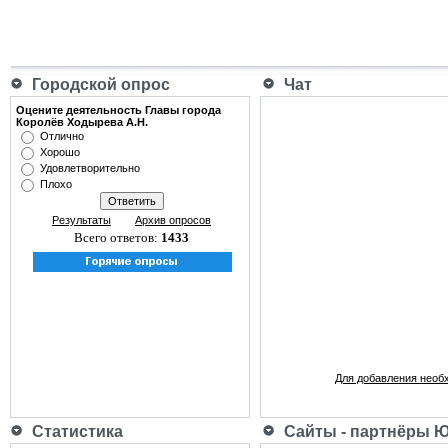
Городской опрос
Чат
Оцените деятельность Главы города
Королёв Ходырева А.Н.
Отлично
Хорошо
Удовлетворительно
Плохо
Результаты
Архив опросов
Всего ответов:
1433
Для добавления необ
Статистика
Сайты - партнёры 