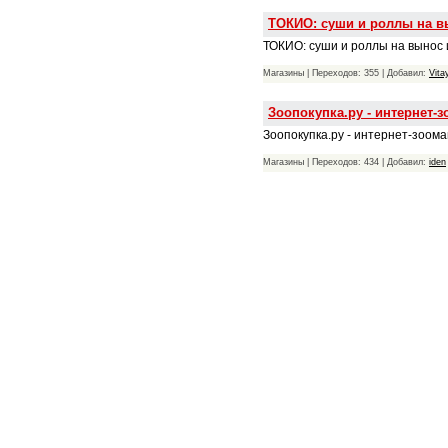
ТОКИО: суши и роллы на вы
ТОКИО: суши и роллы на вынос и
Магазины | Переходов: 355 | Добавил:
Vita
Зоопокупка.ру - интернет-з
Зоопокупка.ру - интернет-зоома
Магазины | Переходов: 434 | Добавил:
iden