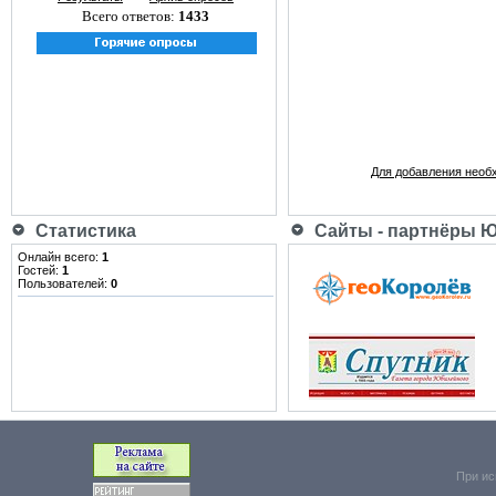
Всего ответов:
1433
Для добавления необ
Статистика
Сайты - партнёры 
Онлайн всего:
1
Гостей:
1
Пользователей:
0
При ис