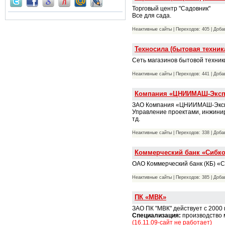
Торговый центр "Садовник"
Все для сада.
Неактивные сайты | Переходов: 405 | Доб
Техносила (бытовая техник
Сеть магазинов бытовой техник
Неактивные сайты | Переходов: 441 | Доб
Компания «ЦНИИМАШ-Эксп
ЗАО Компания «ЦНИИМАШ-Экспо
Управление проектами, инжини
тд.
Неактивные сайты | Переходов: 338 | Доб
Коммерческий банк «Сибко
ОАО Коммерческий банк (КБ) «
Неактивные сайты | Переходов: 385 | Доб
ПК «МВК»
ЗАО ПК "МВК" действует с 2000 г
Специализация:
производство 
(16.11.09-сайт не работает)