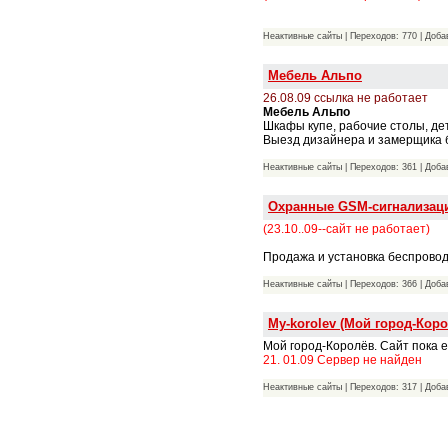
Неактивные сайты | Переходов: 770 | Доб
Мебель Альпо
26.08.09 ссылка не работает
Мебель Альпо
Шкафы купе, рабочие столы, дет
Выезд дизайнера и замерщика бе
Неактивные сайты | Переходов: 361 | Доб
Охранные GSM-сигнализац
(23.10..09--сайт не работает)
Продажа и установка беспрово
Неактивные сайты | Переходов: 366 | Доб
My-korolev (Мой город-Кор
Мой город-Королёв. Сайт пока 
21. 01.09 Сервер не найден
Неактивные сайты | Переходов: 317 | Доб