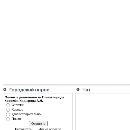
Городской опрос
Чат
Оцените деятельность Главы города
Королёв Ходырева А.Н.
Отлично
Хорошо
Удовлетворительно
Плохо
Результаты
Архив опросов