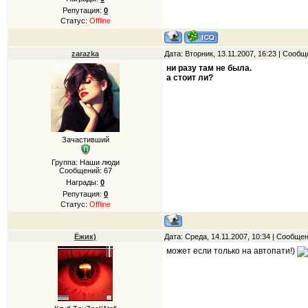
Репутация:
0
Статус:
Offline
zarazka
Дата: Вторник, 13.11.2007, 16:23 | Сооб
ни разу там не была.
а стоит ли?
Зачастивший
Группа: Наши люди
Сообщений:
67
Награды:
0
Репутация:
0
Статус:
Offline
Ёжик)
Дата: Среда, 14.11.2007, 10:34 | Сообще
может если только на автопати!)