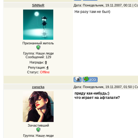
SiNNeR
Дата: Понедельник, 19.11.2007, 00:11 |
Ни разу там не был)
Признанный житель
Группа: Наши люди
Сообщений:
129
Награды:
0
Репутация:
4
Статус:
Offline
zarazka
Дата: Понедельник, 19.11.2007, 01:50 |
приду как-нибудь:)
что играет на афтапати?
Зачастивший
Группа: Наши люди