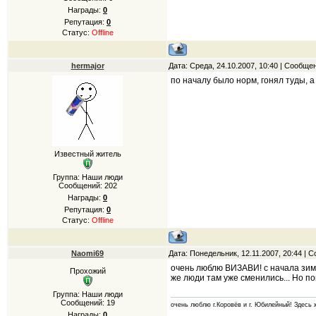
Награды:
0
Репутация:
0
Статус:
Offline
hermajor
Дата: Среда, 24.10.2007, 10:40 | Сообще
по началу было норм, гонял туды, а
Известный житель
Группа: Наши люди
Сообщений:
202
Награды:
0
Репутация:
0
Статус:
Offline
Naomi69
Дата: Понедельник, 12.11.2007, 20:44 |
очень люблю ВИЗАВИ! с начала зимы 
Прохожий
же люди там уже сменились... Но пок
Группа: Наши люди
Сообщений:
19
очень люблю г.Коровёв и г. Юбилейный! Здесь ж
Награды:
0