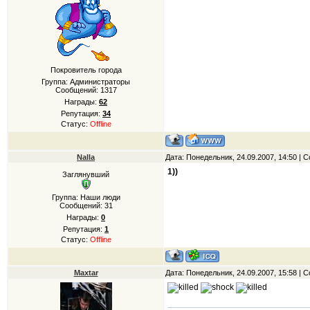
Покровитель города
Группа: Администраторы
Сообщений:
1317
Награды:
62
Репутация:
34
Статус:
Offline
Nalla
Дата: Понедельник, 24.09.2007, 14:50 |
1))
Заглянувший
Группа: Наши люди
Сообщений:
31
Награды:
0
Репутация:
1
Статус:
Offline
Maxtar
Дата: Понедельник, 24.09.2007, 15:58 |