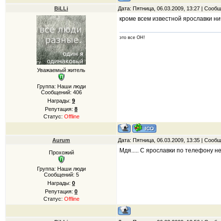
BiLLi
Дата: Пятница, 06.03.2009, 13:27 | Сооб
кроме всем известной ярославки ни
это все ОН!
Уважаемый житель
Группа: Наши люди
Сообщений:
406
Награды:
9
Репутация:
8
Статус:
Offline
Aurum
Дата: Пятница, 06.03.2009, 13:35 | Сооб
Мдя..... С ярославки по телефону не
Прохожий
Группа: Наши люди
Сообщений:
5
Награды:
0
Репутация:
0
Статус:
Offline