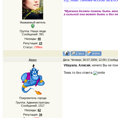
"Мужчина должен помочь быть жен
а сильной она может быть и без не
Уважаемый житель
Группа: Наши люди
Сообщений:
391
Награды:
40
Репутация:
23
Статус:
Offline
Джин
Дата: Четверг, 30.07.2009, 12:09 | Сооб
Vitayana
,
Алисия
, ничего Вы не по
Тема то без ответа
Покровитель города
Группа: Администраторы
Сообщений:
1317
Награды:
62
Репутация:
34