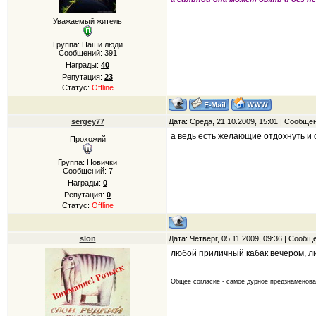
Уважаемый житель
Группа: Наши люди
Сообщений:
391
Награды:
40
Репутация:
23
Статус:
Offline
sergey77
Дата: Среда, 21.10.2009, 15:01 | Сообще
а ведь есть желающие отдохнуть и 
Прохожий
Группа: Новички
Сообщений:
7
Награды:
0
Репутация:
0
Статус:
Offline
slon
Дата: Четверг, 05.11.2009, 09:36 | Сооб
любой приличный кабак вечером, л
Общее согласие - самое дурное предзнаменова