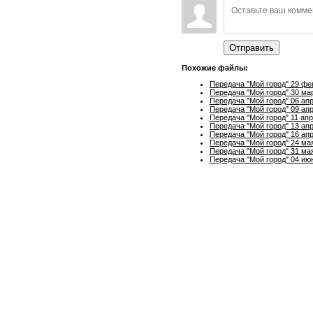
Отправить
Похожие файлы:
Передача "Мой город" 29 фе
Передача "Мой город" 30 ма
Передача "Мой город" 06 ап
Передача "Мой город" 09 ап
Передача "Мой город" 11 ап
Передача "Мой город" 13 ап
Передача "Мой город" 16 ап
Передача "Мой город" 24 ма
Передача "Мой город" 31 ма
Передача "Мой город" 04 ию