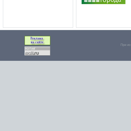
При ис