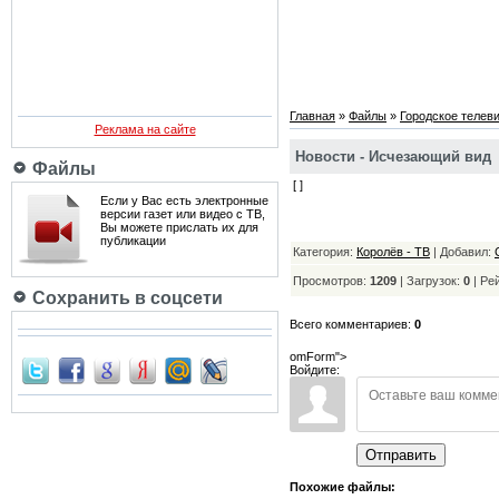
Главная
»
Файлы
»
Городское телев
Реклама на сайте
Новости - Исчезающий вид
Файлы
[ ]
Если у Вас есть электронные
версии газет или видео с ТВ,
Вы можете прислать их для
публикации
Категория:
Королёв - ТВ
| Добавил:
Просмотров:
1209
| Загрузок:
0
|
Ре
Сохранить в соцсети
Всего комментариев:
0
omForm">
Войдите:
Отправить
Похожие файлы: