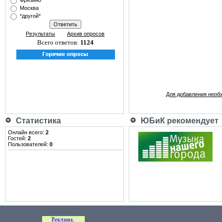
Фрязино
Москва
*другой*
Результаты
Архив опросов
Всего ответов:
1124
Для добавления необ
Статистика
ЮБиК рекомендует
Онлайн всего:
2
Гостей:
2
Пользователей:
0