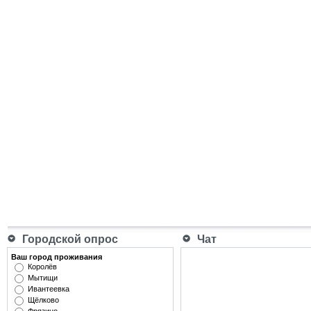
Городской опрос
Чат
Ваш город проживания
Королёв
Мытищи
Ивантеевка
Щёлково