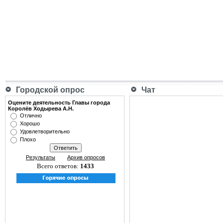
Городской опрос
Чат
Оцените деятельность Главы города
Королёв Ходырева А.Н.
Отлично
Хорошо
Удовлетворительно
Плохо
Результаты
Архив опросов
Всего ответов:
1433