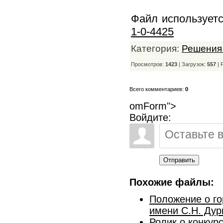
Файл используетс
1-0-4425
Категория:
Решения
Просмотров:
1423
| Загрузок:
557
|
Всего комментариев:
0
omForm">
Войдите:
Отправить
Похожие файлы:
Положение о го
имени С.Н. Дур
Ролик о конкур