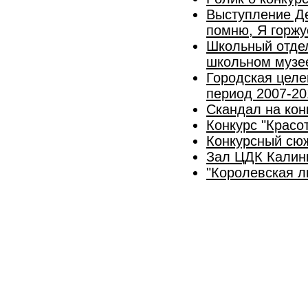
Выступление Де
помню, Я горжу
Школьный отдел
школьном музе
Городская целе
период 2007-20
Скандал на кон
Конкурс "Красо
Конкурсный сюж
Зал ЦДК Калини
"Королевская л