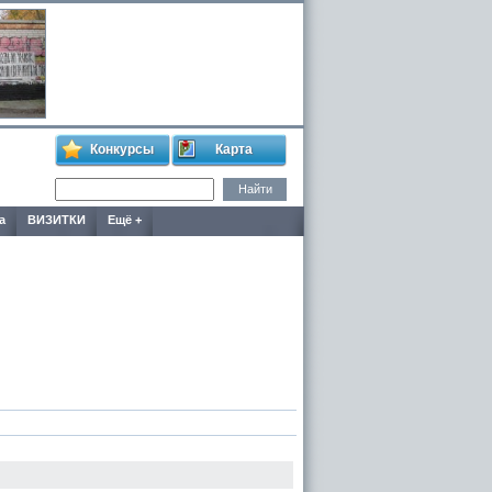
Конкурсы
Карта
а
ВИЗИТКИ
Ещё +