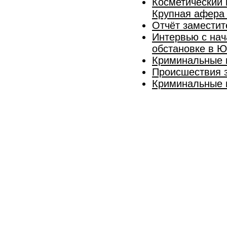
Косметический 
Крупная афера
Отчёт заместит
Интервью с нач
обстановке в 
Криминальные 
Происшествия з
Криминальные и