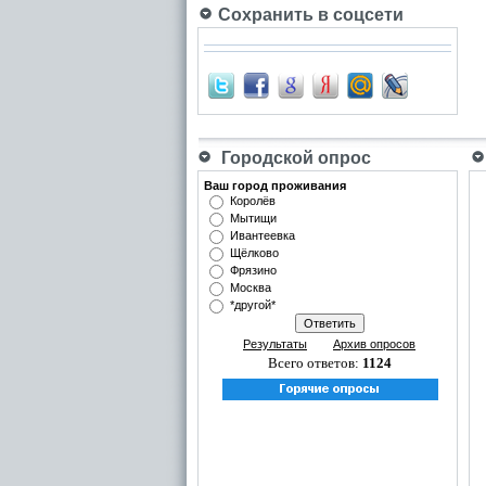
Сохранить в соцсети
Городской опрос
Ваш город проживания
Королёв
Мытищи
Ивантеевка
Щёлково
Фрязино
Москва
*другой*
Результаты
Архив опросов
Всего ответов:
1124