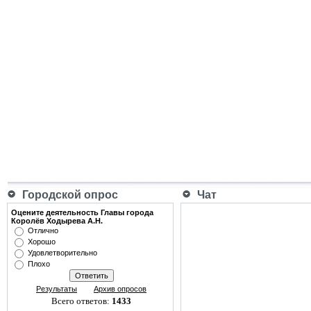
Городской опрос
Чат
Оцените деятельность Главы города
Королёв Ходырева А.Н.
Отлично
Хорошо
Удовлетворительно
Плохо
Результаты
Архив опросов
Всего ответов:
1433