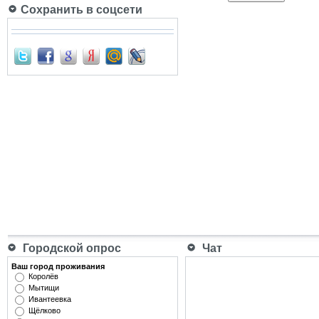
Сохранить в соцсети
Городской опрос
Чат
Ваш город проживания
Королёв
Мытищи
Ивантеевка
Щёлково