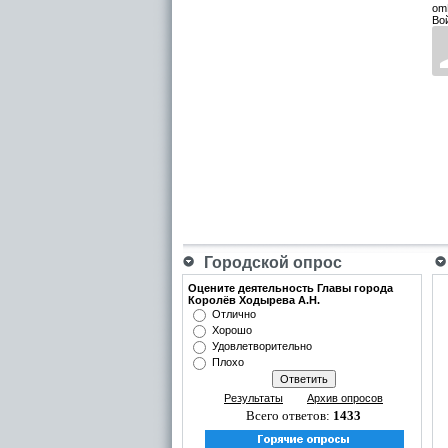
om
Во
Городской опрос
Оцените деятельность Главы города
Королёв Ходырева А.Н.
Отлично
Хорошо
Удовлетворительно
Плохо
Результаты
Архив опросов
Всего ответов:
1433