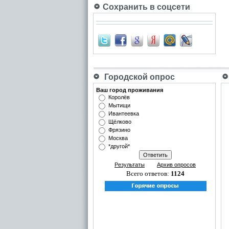
Сохранить в соцсети
Городской опрос
Ваш город проживания
Королёв
Мытищи
Ивантеевка
Щёлково
Фрязино
Москва
*другой*
Результаты
Архив опросов
Всего ответов:
1124