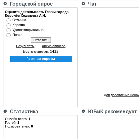
Городской опрос
Чат
Оцените деятельность Главы города
Королёв Ходырева А.Н.
Отлично
Хорошо
Удовлетворительно
Плохо
Результаты
Архив опросов
Всего ответов:
1433
Для добавления необ
Статистика
ЮБиК рекомендует
Онлайн всего:
1
Гостей:
1
Пользователей:
0