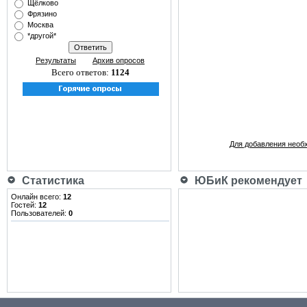
Щёлково
Фрязино
Москва
*другой*
Результаты
Архив опросов
Всего ответов:
1124
Для добавления необ
Статистика
ЮБиК рекомендует
Онлайн всего:
12
Гостей:
12
Пользователей:
0