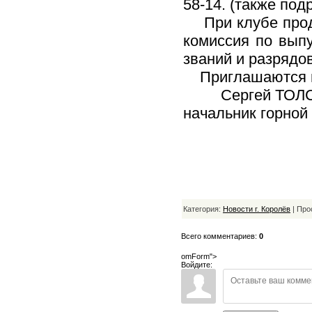
58-14. (также по
При клубе продо
комиссия по вып
званий и разрядов
Приглашаются вс
Сергей ТОЛС
начальник горной 
Категория:
Новости г. Королёв
| Про
Всего комментариев:
0
omForm">
Войдите: