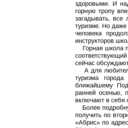
здоровыми. И над
горную тропу впе
загадывать, все 
туризме. Но даже 
человека продол
инструкторов шко
Горная школа под
соответствующий 
сейчас обсуждают
А для любителей
туризма города
ближайшему Под
ранней осенью, 
включают в себя с
Более подробну
получить по втор
«Абрис» по адрес