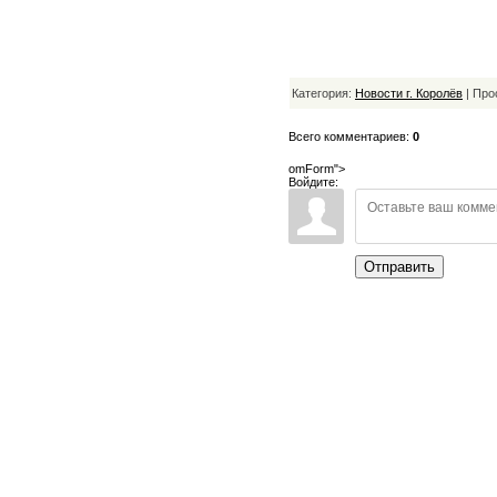
Категория:
Новости г. Королёв
| Про
Всего комментариев:
0
omForm">
Войдите:
Отправить