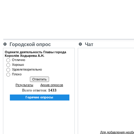
Городской опрос
Чат
Оцените деятельность Главы города
Королёв Ходырева А.Н.
Отлично
Хорошо
Удовлетворительно
Плохо
Результаты
Архив опросов
Всего ответов:
1433
Для добавления необ