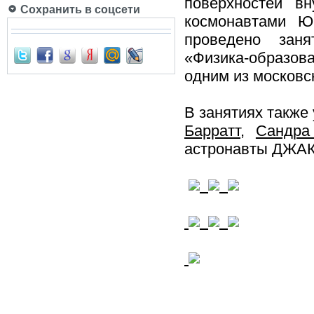
поверхностей вн
Сохранить в соцсети
космонавтами Ю
проведено заня
«Физика-образова
одним из московс
В занятиях также
Барратт
,
Сандра
астронавты ДЖ