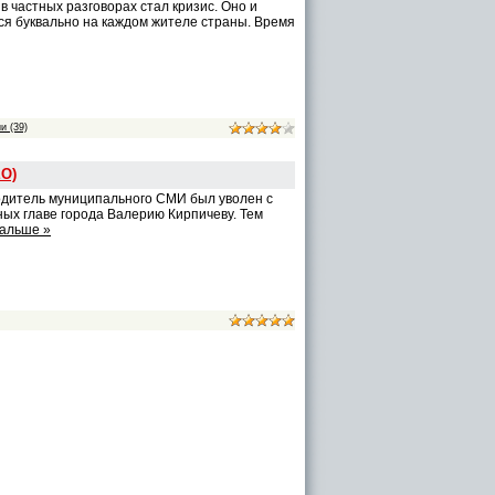
в частных разговорах стал кризис. Оно и
ся буквально на каждом жителе страны. Время
и (39)
ЕО)
одитель муниципального СМИ был уволен с
ных главе города Валерию Кирпичеву. Тем
дальше »