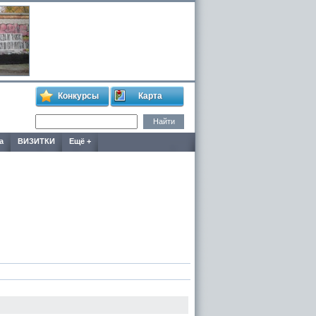
Конкурсы
Карта
а
ВИЗИТКИ
Ещё +