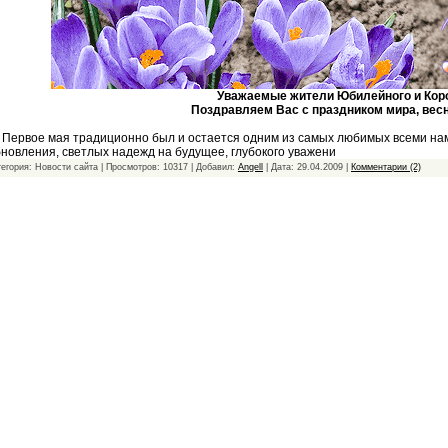
Уважаемые жители Юбилейного и Кор
Поздравляем Вас с праздником мира, весн
рвое мая традиционно был и остается одним из самых любимых всеми нами
новления, светлых надежд на будущее, глубокого уважени
тегория: Новости сайта | Просмотров: 10317 | Добавил:
Angell
| Дата:
29.04.2009
|
Комментарии (2)