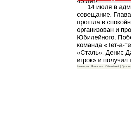
14 июля в админ
совещание. Глава
прошла в спокойн
организован и пр
Юбилейного. Побе
команда «Тет-а-т
«Сталь». Денис Д
игрок» и получил
Категория: Новости г. Юбилейный | Просмо