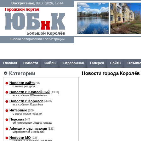
Воскресенье
, 09.08.2026, 12:44
Кнопки авторизации / регистрации
Главная
Новости
Файлы
Справочная
Галерея
Сайты
Объявл
Новости города Королёв
Категории
Новости сайта
[96]
о жизни ресурса...
Новости г. Юбилейный
[1383]
все события Юбилейного
Новости г. Королёв
[4706]
все события Королёва
Интервью
[209]
с известными людьми
Персона
[44]
об интересных людях города
Афиши и расписания
[121]
мероприятий и событий
Новости МО
[23]