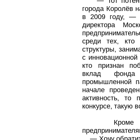
— Тот потенциа
города Королёв н
в 2009 году, — 
директора Моск
предпринимательс
среди тех, кто
структуры, зани
с инновационной 
кто признан по
вклад фонда п
промышленной па
начале проведен
активность, то 
конкурсе, такую 
Кроме того, 
предпринимателя
— Хочу обратить 