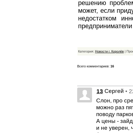
решению пробле
может, если прид
недостатком инн
предприниматели 
Категория:
Новости г. Королёв
| Про
Всего комментариев:
16
Сергей
13
• 
Слон, про сре
можно раз пят
поводу парко
А цены - зай
и не уверен, 