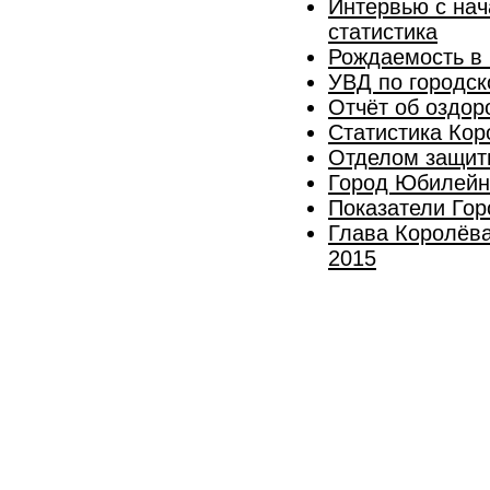
Интервью с нач
статистика
Рождаемость в 
УВД по городск
Отчёт об оздор
Статистика Кор
Отделом защиты
Город Юбилейны
Показатели Гор
Глава Королёва
2015