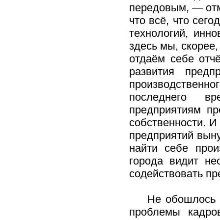
передовым, — отм
что всё, что сег
технологий, инно
здесь мы, скорее,
отдаём себе отчё
развития предп
производственног
последнего в
предприятиям пр
собственности. И
предприятий выну
найти себе прои
города видит не
содействовать п
Не обошлось во
проблемы кадро