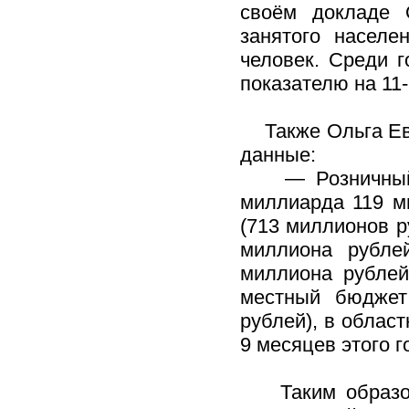
своём докладе 
занятого населе
человек. Среди г
показателю на 11-
Также Ольга Евс
данные:
— Розничный то
миллиарда 119 м
(713 миллионов р
миллиона рубле
миллиона рублей
местный бюджет
рублей), в облас
9 месяцев этого г
Таким образом,