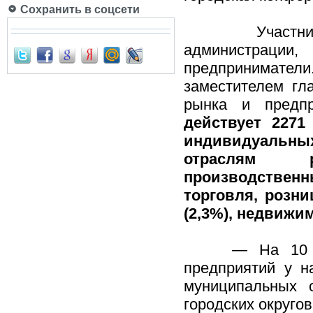
Сохранить в соцсети
Участники ко
администрации
предпринимат
заместителем гл
рынка и предпр
действует 2271
индивидуальны
отраслям р
производствен
торговля, розни
(2,3%), недвижим
— На 10 тыся
предприятий у н
муниципальных 
городских округо