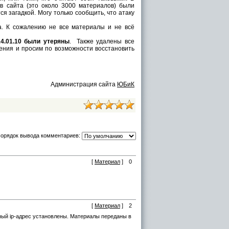
ов сайта (это около 3000 материалов) были
 загадкой. Могу только сообщить, что атаку
. К сожалению не все материалы и не всё
14.01.10 были утеряны
. Также удалены все
ения и просим по возможности восстановить
Администрация сайта
ЮБиК
орядок вывода комментариев:
[
Материал
]
0
[
Материал
]
2
ный ip-адрес установлены. Материалы переданы в