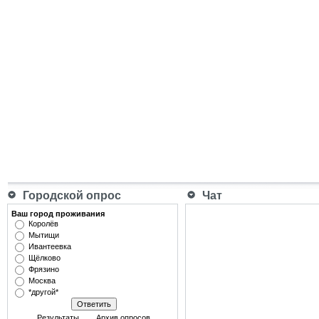
Городской опрос
Чат
Ваш город проживания
Королёв
Мытищи
Ивантеевка
Щёлково
Фрязино
Москва
*другой*
Результаты
Архив опросов