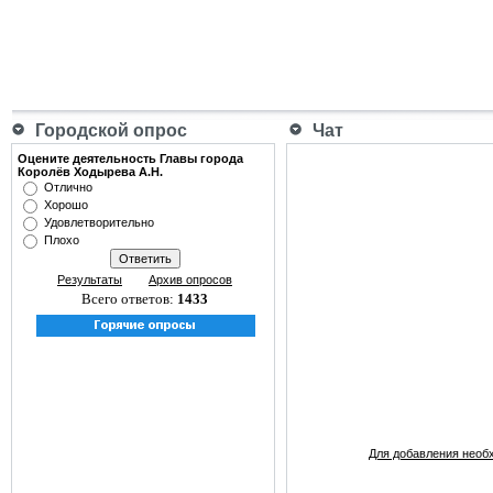
Городской опрос
Чат
Оцените деятельность Главы города
Королёв Ходырева А.Н.
Отлично
Хорошо
Удовлетворительно
Плохо
Результаты
Архив опросов
Всего ответов:
1433
Для добавления необ