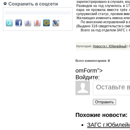
зарегистрировано в случаях, ко
Сохранить в соцсети
Разводов за год случилось в 1
пара не прожила вместе трёх л
супружеский статус, прожив вмес
Желающих изменить имена или 
По внесению исправлений в ак
(Выдано 318 свидетельств о сме
Всего за год отделом ЗАГС г.
Категория:
Новости г. Юбилейный
| 
Всего комментариев:
0
omForm">
Войдите:
Отправить
Похожие новости:
ЗАГС г.Юбилейн