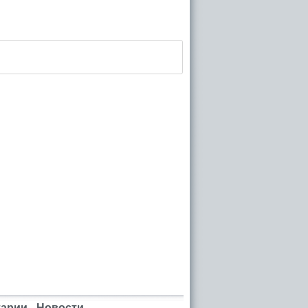
рии - Новости